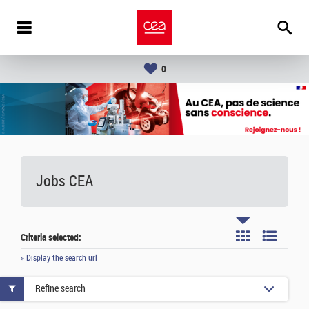
0
Jobs CEA
Criteria selected:
» Display the search url
Refine search