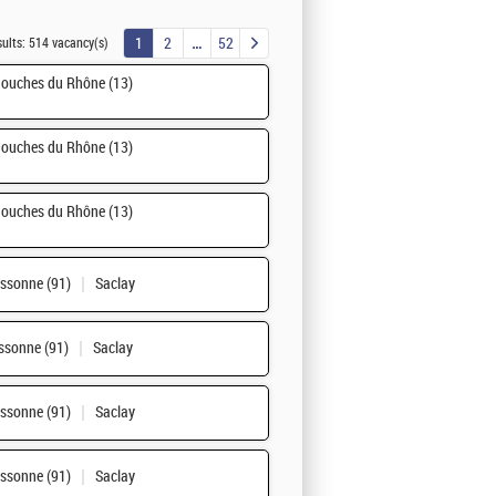
1
2
52
sults:
514 vacancy(s)
ouches du Rhône (13)
ouches du Rhône (13)
ouches du Rhône (13)
ssonne (91)
Saclay
ssonne (91)
Saclay
ssonne (91)
Saclay
ssonne (91)
Saclay