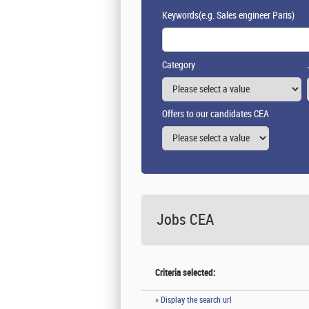
Keywords
(e.g. Sales engineer Paris)
Category
Offers to our candidates CEA
Jobs CEA
Criteria selected:
» Display the search url