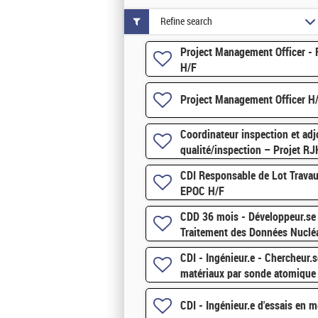
Refine search
Project Management Officer - 
H/F
Project Management Officer H
Coordinateur inspection et adj
qualité/inspection – Projet R
CDI Responsable de Lot Trava
EPOC H/F
CDD 36 mois - Développeur.se
Traitement des Données Nucléa
CDI - Ingénieur.e - Chercheur.s
matériaux par sonde atomique
CDI - Ingénieur.e d'essais en