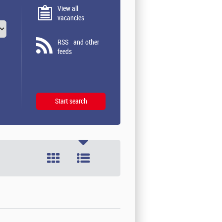
View all
vacancies
RSS
and other
feeds