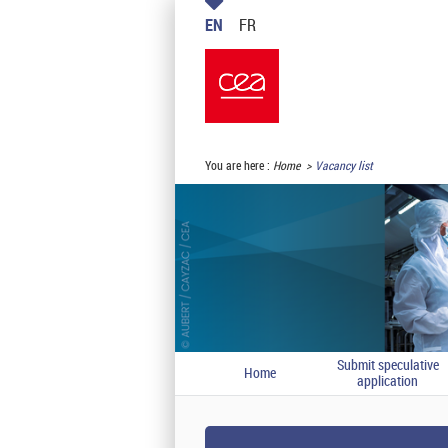
EN
FR
You are here :
Home
Vacancy list
Submit speculative
Home
application