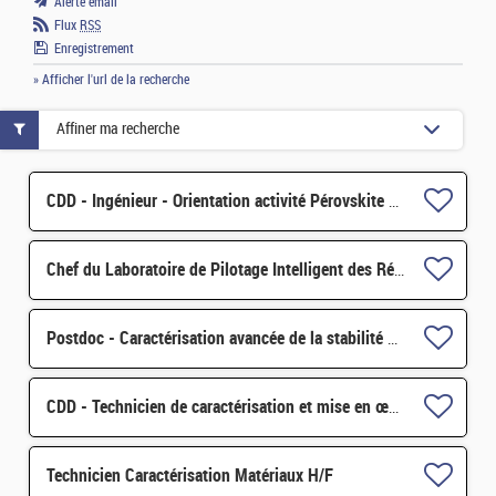
Alerte email
Flux
RSS
Enregistrement
» Afficher l'url de la recherche
Affiner ma recherche
CDD - Ingénieur - Orientation activité Pérovskite pour applications spatiales H/F
Chef du Laboratoire de Pilotage Intelligent des Réseaux Electriques (LIRE) H/F
Postdoc - Caractérisation avancée de la stabilité des cellules photovoltaïques tandem H/F
CDD - Technicien de caractérisation et mise en œuvre de matériaux pour les modules photovoltaïques H/F
Technicien Caractérisation Matériaux H/F