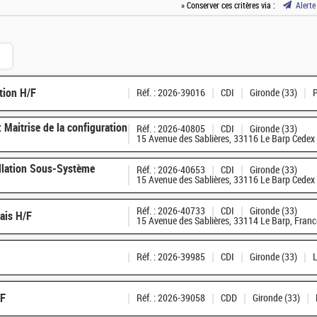
» Conserver ces critères via :
Alerte
ation H/F
Réf. : 2026-39016
CDI
Gironde (33)
: Maitrise de la configuration
Réf. : 2026-40805
CDI
Gironde (33)
15 Avenue des Sablières, 33116 Le Barp Cedex
allation Sous-Système
Réf. : 2026-40653
CDI
Gironde (33)
15 Avenue des Sablières, 33116 Le Barp Cedex
Réf. : 2026-40733
CDI
Gironde (33)
ais H/F
15 Avenue des Sablières, 33114 Le Barp, Franc
Réf. : 2026-39985
CDI
Gironde (33)
/F
Réf. : 2026-39058
CDD
Gironde (33)