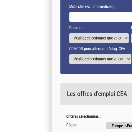
Mots clés
(ex : informaticien)
Domaine
CDI/CDD pour alternants/stag. CEA
Les offres d'emploi
CEA
Critères sélectionnés :
Région :
Europe-->Fra