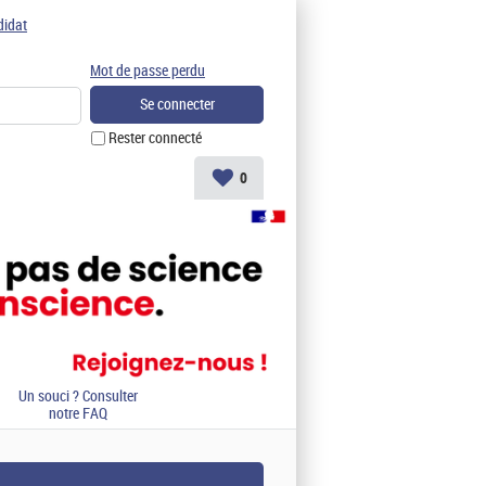
didat
Mot de passe perdu
Rester connecté
0
Un souci ? Consulter
notre FAQ