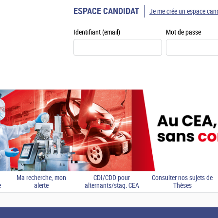
ESPACE CANDIDAT
Je me crée un espace can
Identifiant (email)
Mot de passe
Ma recherche, mon
CDI/CDD pour
Consulter nos sujets de
e
alerte
alternants/stag. CEA
Thèses