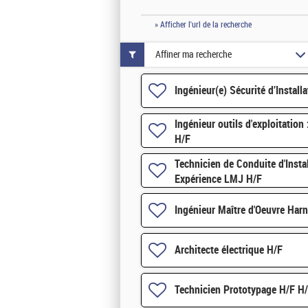
» Afficher l'url de la recherche
Affiner ma recherche
Ingénieur(e) Sécurité d’Install
Ingénieur outils d'exploitation 
H/F
Technicien de Conduite d'Inst
Expérience LMJ H/F
Ingénieur Maître d'Oeuvre Harn
Architecte électrique H/F
Technicien Prototypage H/F H