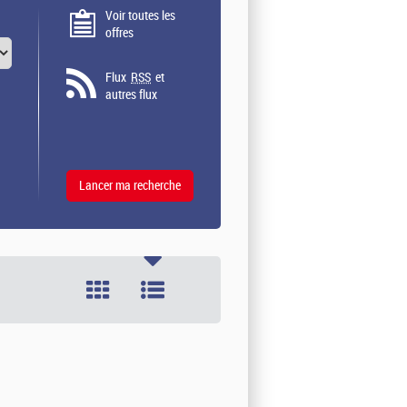
Voir toutes les
offres
Flux
RSS
et
autres flux