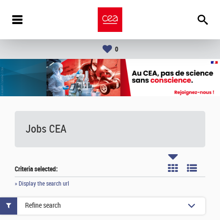
0
Jobs CEA
Criteria selected:
» Display the search url
Refine search