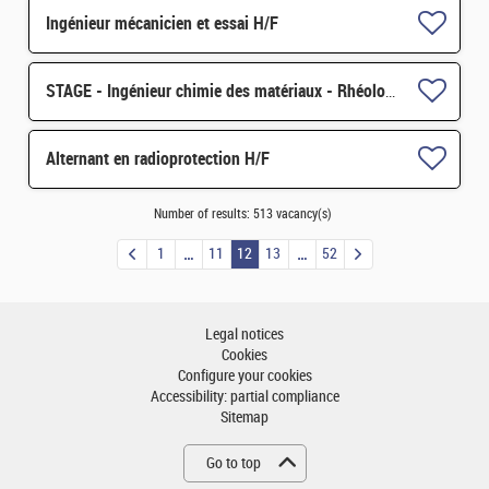
Ingénieur mécanicien et essai H/F
STAGE - Ingénieur chimie des matériaux - Rhéologie H/F
Alternant en radioprotection H/F
Number of results:
513 vacancy(s)
1
11
12
13
52
Legal notices
Cookies
Configure your cookies
Accessibility: partial compliance
Sitemap
Go to top