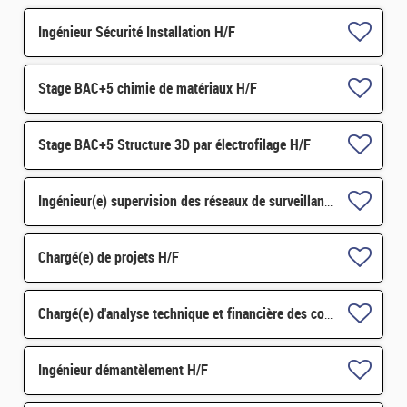
Ingénieur Sécurité Installation H/F
Stage BAC+5 chimie de matériaux H/F
Stage BAC+5 Structure 3D par électrofilage H/F
Ingénieur(e) supervision des réseaux de surveillance H/F
Chargé(e) de projets H/F
Chargé(e) d'analyse technique et financière des contrats de maintenance électromécanique H/F
Ingénieur démantèlement H/F