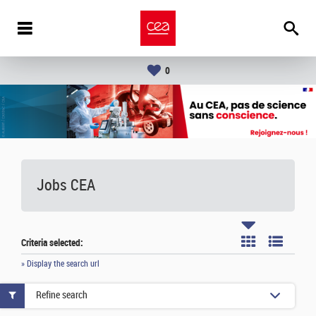
0
Jobs CEA
Criteria selected:
» Display the search url
Refine search