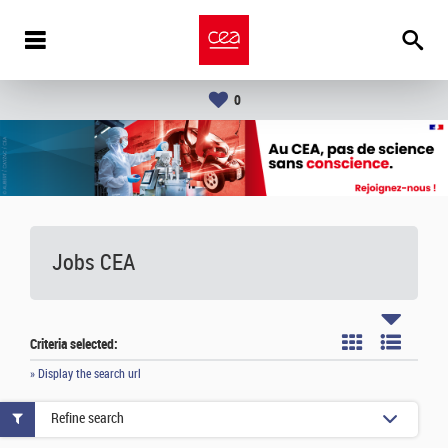
0
Jobs CEA
Criteria selected:
» Display the search url
Refine search