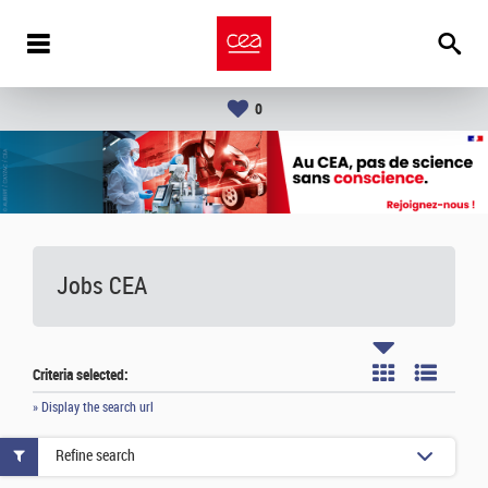
0
Jobs CEA
Criteria selected:
» Display the search url
Refine search