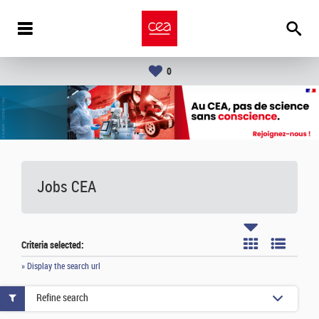
0
Jobs CEA
Criteria selected:
» Display the search url
Refine search