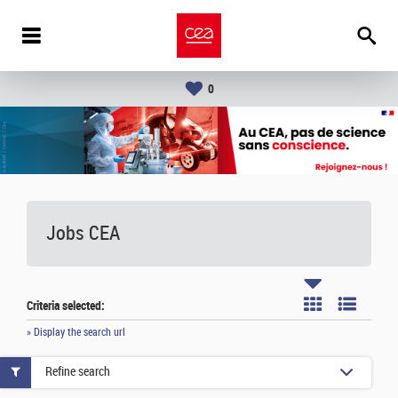
0
Jobs CEA
Criteria selected:
» Display the search url
Refine search