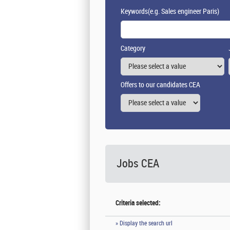
Keywords
(e.g. Sales engineer Paris)
Category
Offers to our candidates CEA
Jobs CEA
Criteria selected:
» Display the search url