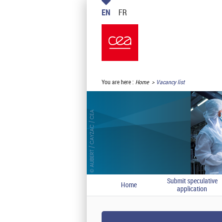
EN
FR
You are here :
Home
Vacancy list
Submit speculative
Home
application