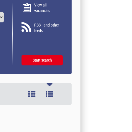
View all
vacancies
RSS
and other
feeds