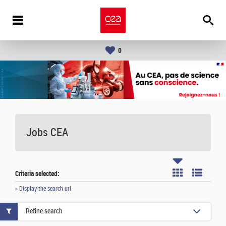
0
Jobs CEA
Criteria selected:
» Display the search url
Refine search