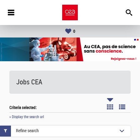
0
Jobs CEA
Criteria selected:
» Display the search url
Refine search