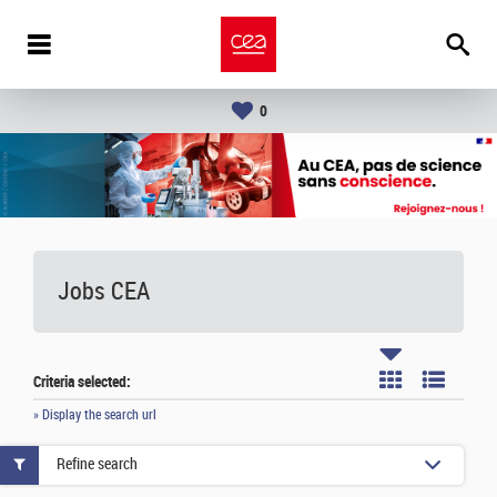
0
Jobs CEA
Criteria selected:
» Display the search url
Refine search