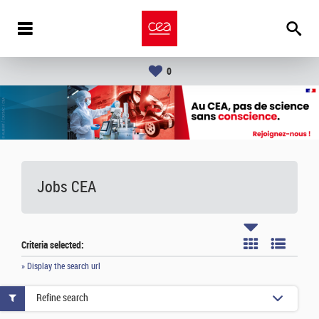
0
Jobs CEA
Criteria selected:
» Display the search url
Refine search