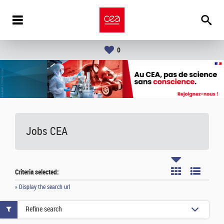
0
Jobs CEA
Criteria selected:
» Display the search url
Refine search