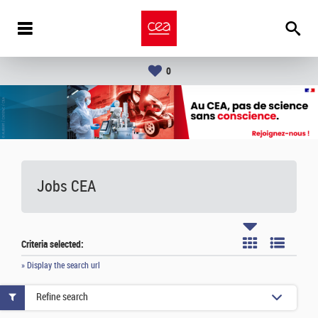
0
Jobs CEA
Criteria selected:
» Display the search url
Refine search