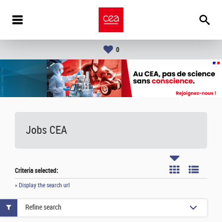
0
Jobs CEA
Criteria selected:
» Display the search url
Refine search