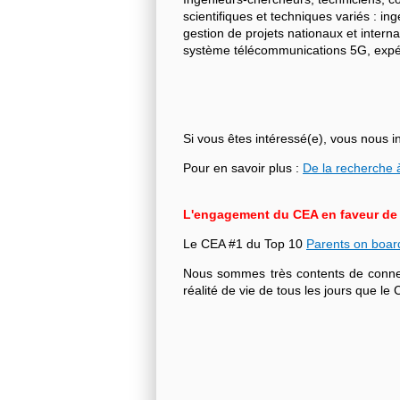
scientifiques et techniques variés : i
gestion de projets nationaux et intern
système télécommunications 5G, expéri
Si vous êtes intéressé(e), vous nous i
Pour en savoir plus :
De la recherche à
L'engagement du CEA en faveur de l'
Le CEA #1 du Top 10
Parents on boar
Nous sommes très contents de connecte
réalité de vie de tous les jours que 