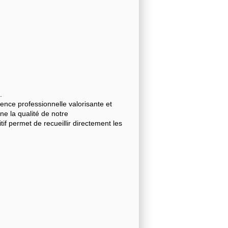
.
nce professionnelle valorisante et
gne la qualité de notre
 permet de recueillir directement les