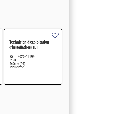
Technicien d'exploitation
d'installations H/F
Réf. : 2026-41199
CDD
Drôme (26)
Pierrelatte