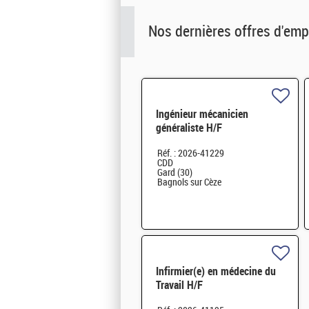
Nos dernières offres d'emp
Ingénieur mécanicien
généraliste H/F
Réf. : 2026-41229
CDD
Gard (30)
Bagnols sur Cèze
Infirmier(e) en médecine du
Travail H/F