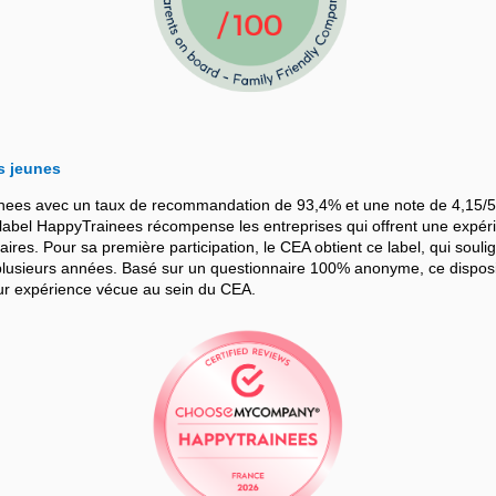
s jeunes
nees avec un taux de recommandation de 93,4% et une note de 4,15/5
bel HappyTrainees récompense les entreprises qui offrent une expérie
iaires. Pour sa première participation, le CEA obtient ce label, qui souli
sieurs années. Basé sur un questionnaire 100% anonyme, ce dispositif
leur expérience vécue au sein du CEA.