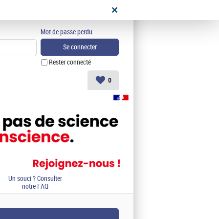
didat
Mot de passe perdu
Rester connecté
0
Un souci ? Consulter
notre FAQ