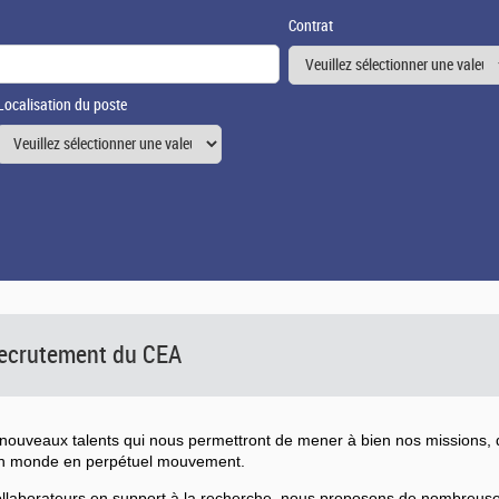
Contrat
Localisation du poste
 recrutement du CEA
ouveaux talents qui nous permettront de mener à bien nos missions, d
un monde en perpétuel mouvement.
collaborateurs en support à la recherche, nous proposons de nombreu