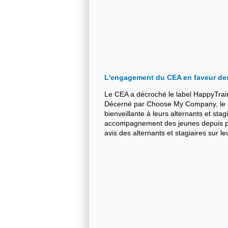
L'engagement du CEA en faveur de
Le CEA a décroché le label HappyTrai
Décerné par Choose My Company, le la
bienveillante à leurs alternants et stag
accompagnement des jeunes depuis plu
avis des alternants et stagiaires sur 