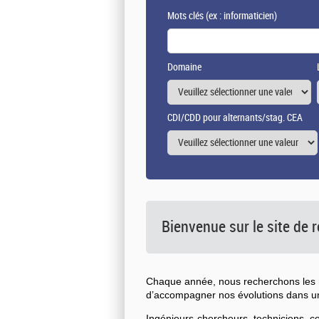
Mots clés
(ex : informaticien)
Domaine
CDI/CDD pour alternants/stag. CEA
Bienvenue sur le site de
Chaque année, nous recherchons les n
d’accompagner nos évolutions dans 
Ingénieurs-chercheurs, techniciens, 