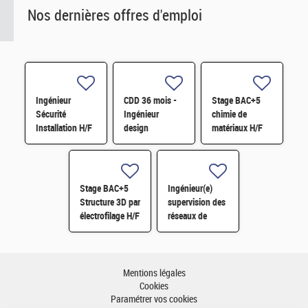
Nos dernières offres d'emploi
Ingénieur
CDD 36 mois -
Stage BAC+5
Sécurité
Ingénieur
chimie de
Installation H/F
design
matériaux H/F
photonique
quantique H/F
Stage BAC+5
Ingénieur(e)
Structure 3D par
supervision des
électrofilage H/F
réseaux de
surveillance H/F
Mentions légales
Cookies
Paramétrer vos cookies