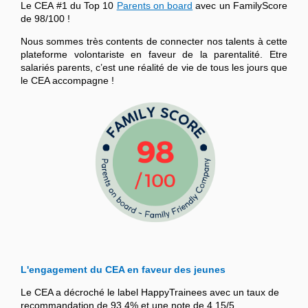
Le CEA #1 du Top 10
Parents on board
avec un FamilyScore
de 98/100 !
Nous sommes très contents de connecter nos talents à cette
plateforme volontariste en faveur de la parentalité. Etre
salariés parents, c’est une réalité de vie de tous les jours que
le CEA accompagne !
L'engagement du CEA en faveur des jeunes
Le CEA a décroché le label HappyTrainees avec un taux de
recommandation de 93,4% et une note de 4,15/5.