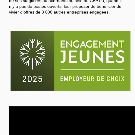
de ses stagiaires ou alternants au sein du CEA ou, quand il
n’y a pas de postes ouverts, leur proposer de bénéficier du
vivier d’offres de 3 000 autres entreprises engagées.