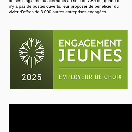
de ses stagiaires ou alternants au sein du CEA ou, quand il
n’y a pas de postes ouverts, leur proposer de bénéficier du
vivier d’offres de 3 000 autres entreprises engagées.