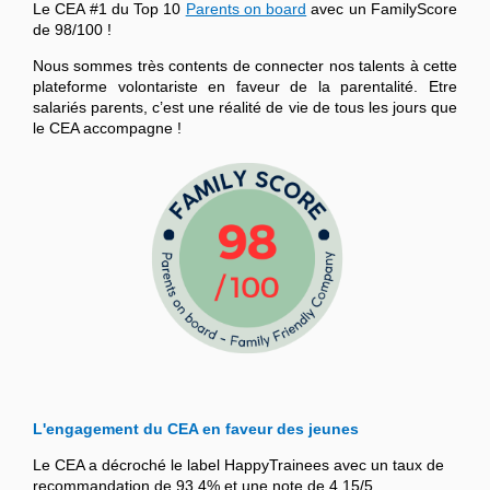
Le CEA #1 du Top 10
Parents on board
avec un FamilyScore
de 98/100 !
Nous sommes très contents de connecter nos talents à cette
plateforme volontariste en faveur de la parentalité. Etre
salariés parents, c’est une réalité de vie de tous les jours que
le CEA accompagne !
L'engagement du CEA en faveur des jeunes
Le CEA a décroché le label HappyTrainees avec un taux de
recommandation de 93,4% et une note de 4,15/5.