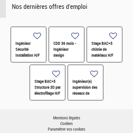
Nos dernières offres d'emploi
Ingénieur
CDD 36 mois -
Stage BAC+5
Sécurité
Ingénieur
chimie de
Installation H/F
design
matériaux H/F
photonique
quantique H/F
Stage BAC+5
Ingénieur(e)
Structure 3D par
supervision des
électrofilage H/F
réseaux de
surveillance H/F
Mentions légales
Cookies
Paramétrer vos cookies