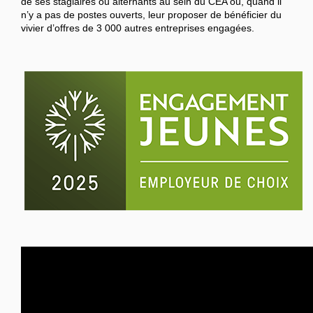
de ses stagiaires ou alternants au sein du CEA ou, quand il
n’y a pas de postes ouverts, leur proposer de bénéficier du
vivier d’offres de 3 000 autres entreprises engagées.