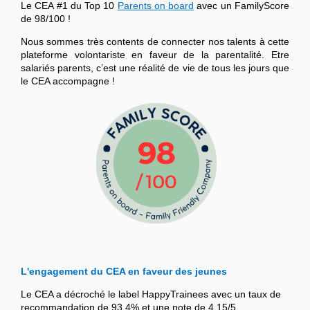
Le CEA #1 du Top 10
Parents on board
avec un FamilyScore
de 98/100 !
Nous sommes très contents de connecter nos talents à cette
plateforme volontariste en faveur de la parentalité. Etre
salariés parents, c’est une réalité de vie de tous les jours que
le CEA accompagne !
L'engagement du CEA en faveur des jeunes
Le CEA a décroché le label HappyTrainees avec un taux de
recommandation de 93,4% et une note de 4,15/5.