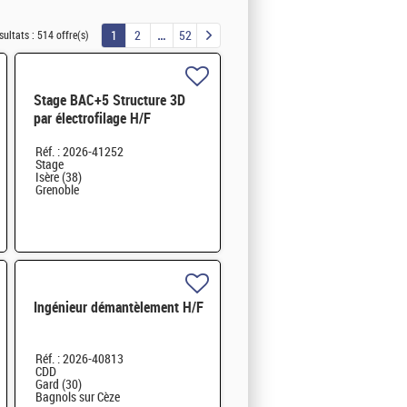
1
2
52
sultats :
514 offre(s)
Stage BAC+5 Structure 3D
par électrofilage H/F
Réf. : 2026-41252
Stage
Isère (38)
Grenoble
Ingénieur démantèlement H/F
Réf. : 2026-40813
CDD
Gard (30)
Bagnols sur Cèze