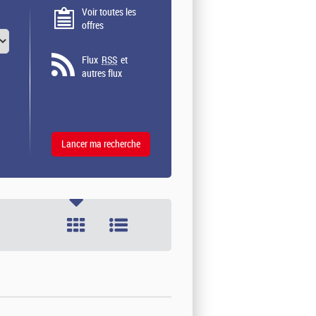
Voir toutes les
offres
Flux
RSS
et
autres flux