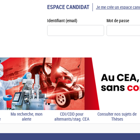
ESPACE CANDIDAT
Je me crée un espace can
Identifiant (email)
Mot de passe
Ma recherche, mon
CDI/CDD pour
Consulter nos sujets de
e
alerte
alternants/stag. CEA
Thèses