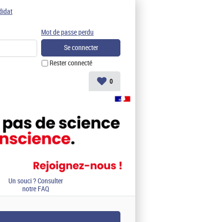
didat
Mot de passe perdu
Rester connecté
0
Un souci ? Consulter
notre FAQ