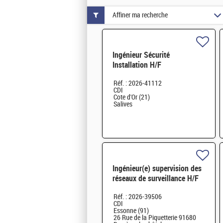
Affiner ma recherche
Ingénieur Sécurité
Installation H/F
Réf. : 2026-41112
CDI
Cote d'Or (21)
Salives
Ingénieur(e) supervision des
réseaux de surveillance H/F
Réf. : 2026-39506
CDI
Essonne (91)
26 Rue de la Piquetterie 91680