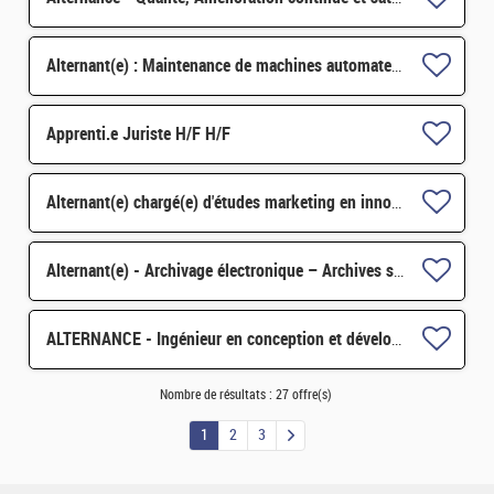
Alternant(e) : Maintenance de machines automates - réalisation d'études d'amélioration H/F
Apprenti.e Juriste H/F H/F
Alternant(e) chargé(e) d'études marketing en innovation numérique et systèmes – H/F - Saclay
Alternant(e) - Archivage électronique – Archives scientifiques - records management H/F
ALTERNANCE - Ingénieur en conception et développement d'assistants d'IA générative H/F H/F
Nombre de résultats :
27 offre(s)
1
2
3