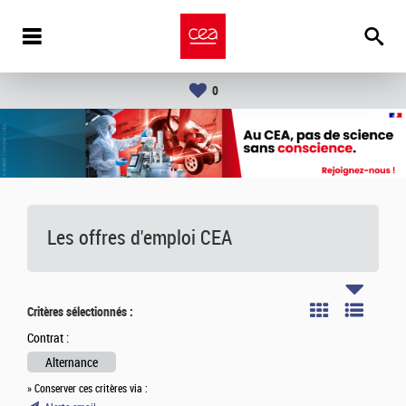
0
Les offres d'emploi
CEA
Critères sélectionnés :
Contrat :
Alternance
» Conserver ces critères via :