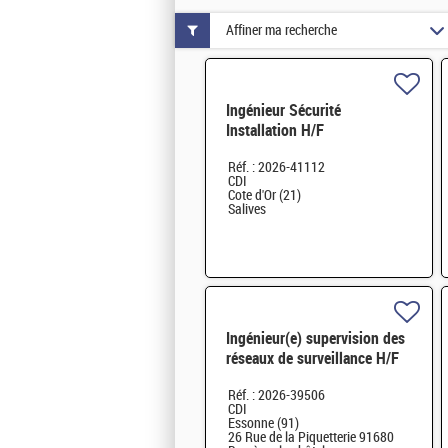
Affiner ma recherche
Ingénieur Sécurité
Installation H/F
Réf. : 2026-41112
CDI
Cote d'Or (21)
Salives
Ingénieur(e) supervision des
réseaux de surveillance H/F
Réf. : 2026-39506
CDI
Essonne (91)
26 Rue de la Piquetterie 91680