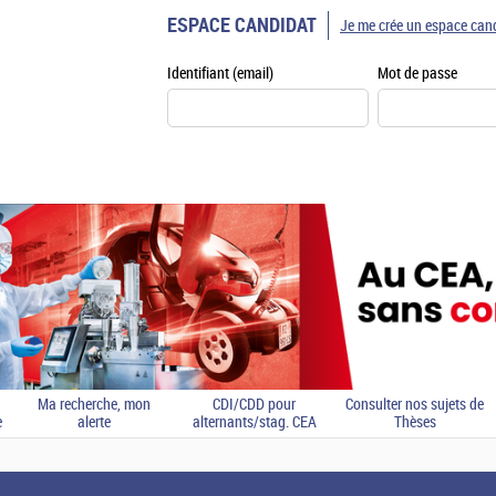
ESPACE CANDIDAT
Je me crée un espace can
Identifiant (email)
Mot de passe
Ma recherche, mon
CDI/CDD pour
Consulter nos sujets de
e
alerte
alternants/stag. CEA
Thèses