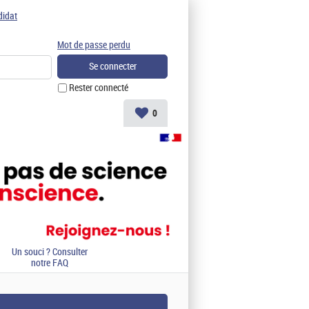
didat
Mot de passe perdu
Rester connecté
0
Un souci ? Consulter
notre FAQ