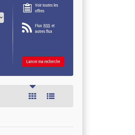
Voir toutes les
offres
Flux
RSS
et
autres flux