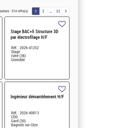
1
2
52
sultats :
514 offre(s)
Stage BAC+5 Structure 3D
par électrofilage H/F
Réf. : 2026-41252
Stage
Isère (38)
Grenoble
Ingénieur démantèlement H/F
Réf. : 2026-40813
CDD
Gard (30)
Bagnols sur Cèze