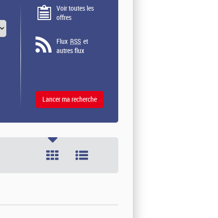
Voir toutes les
offres
Flux
RSS
et
autres flux