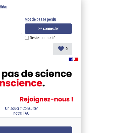
didat
Mot de passe perdu
Rester connecté
0
Un souci ? Consulter
notre FAQ