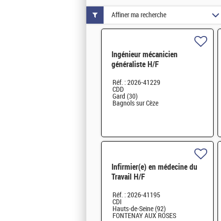
Affiner ma recherche
Ingénieur mécanicien
généraliste H/F
Réf. : 2026-41229
CDD
Gard (30)
Bagnols sur Cèze
Infirmier(e) en médecine du
Travail H/F
Réf. : 2026-41195
CDI
Hauts-de-Seine (92)
FONTENAY AUX ROSES