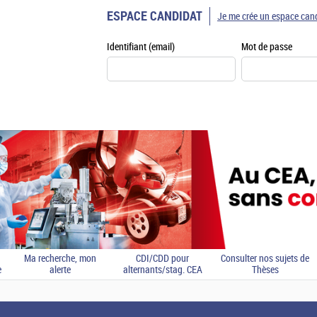
ESPACE CANDIDAT
Je me crée un espace can
Identifiant (email)
Mot de passe
Ma recherche, mon
CDI/CDD pour
Consulter nos sujets de
e
alerte
alternants/stag. CEA
Thèses