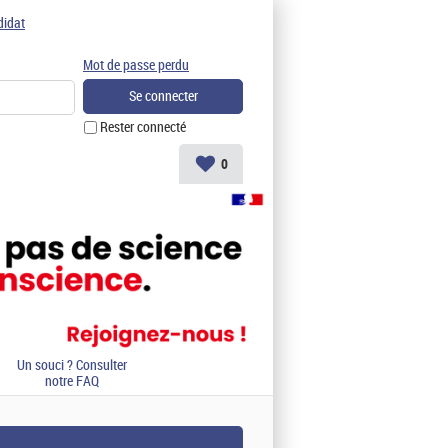
didat
Mot de passe perdu
Rester connecté
0
Un souci ? Consulter
notre FAQ