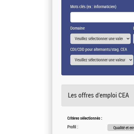
Mots clés
(ex : informaticien)
Domaine
CDI/CDD pour alternants/stag. CEA
Les offres d'emploi
CEA
Critères sélectionnés :
Profil :
Qualité et e