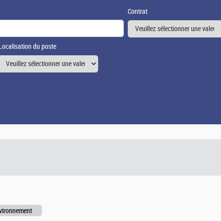
Contrat
Localisation du poste
nvironnement