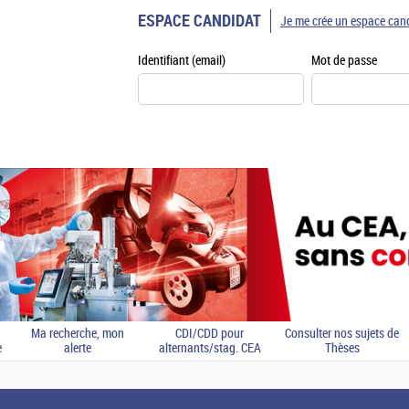
ESPACE CANDIDAT
Je me crée un espace can
Identifiant (email)
Mot de passe
Ma recherche, mon
CDI/CDD pour
Consulter nos sujets de
e
alerte
alternants/stag. CEA
Thèses