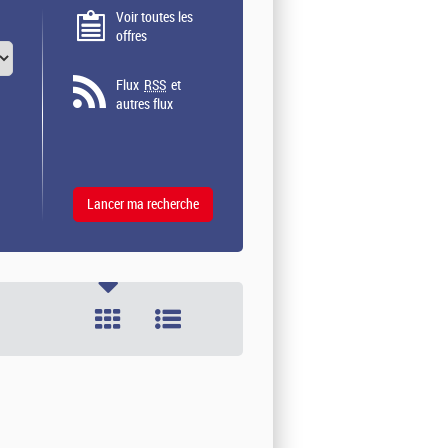
Voir toutes les
offres
Flux
RSS
et
autres flux