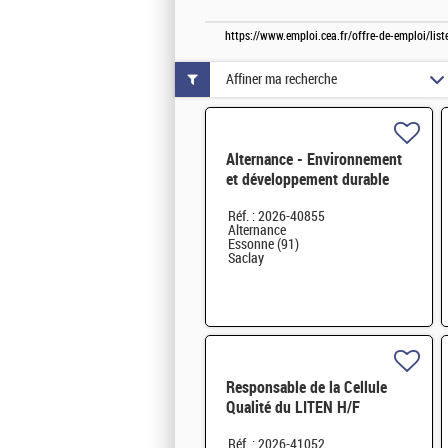
https://www.emploi.cea.fr/offre-de-emploi/li
Affiner ma recherche
Alternance - Environnement
et développement durable
H/F
Réf. : 2026-40855
Alternance
Essonne (91)
Saclay
Responsable de la Cellule
Qualité du LITEN H/F
Réf. : 2026-41052