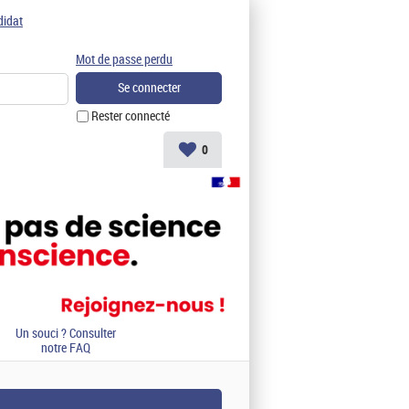
didat
Mot de passe perdu
Rester connecté
0
Un souci ? Consulter
notre FAQ