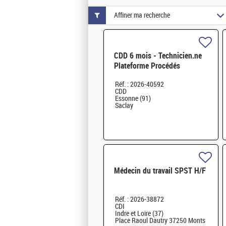
Affiner ma recherche
CDD 6 mois - Technicien.ne
Plateforme Procédés
Fabrication Additive H/F
Réf. : 2026-40592
CDD
Essonne (91)
Saclay
Médecin du travail SPST H/F
Réf. : 2026-38872
CDI
Indre et Loire (37)
Place Raoul Dautry 37250 Monts