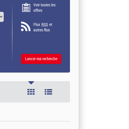
Voir toutes les
offres
Flux
RSS
et
autres flux