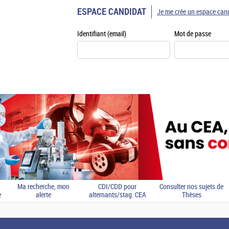
ESPACE CANDIDAT
Je me crée un espace can
Identifiant (email)
Mot de passe
Ma recherche, mon
CDI/CDD pour
Consulter nos sujets de
e
alerte
alternants/stag. CEA
Thèses