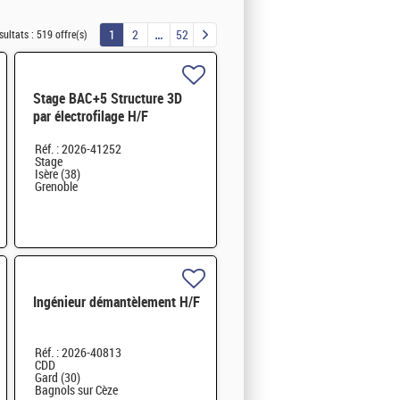
1
2
52
sultats :
519 offre(s)
Stage BAC+5 Structure 3D
par électrofilage H/F
Réf. : 2026-41252
Stage
Isère (38)
Grenoble
Ingénieur démantèlement H/F
Réf. : 2026-40813
CDD
Gard (30)
Bagnols sur Cèze