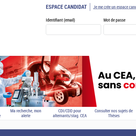
ESPACE CANDIDAT
Je me crée un espace can
Identifiant (email)
Mot de passe
Ma recherche, mon
CDI/CDD pour
Consulter nos sujets de
e
alerte
alternants/stag. CEA
Thèses