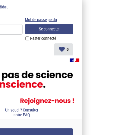
didat
Mot de passe perdu
Rester connecté
0
Un souci ? Consulter
notre FAQ