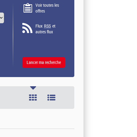
Voir toutes les
offres
Flux
RSS
et
autres flux