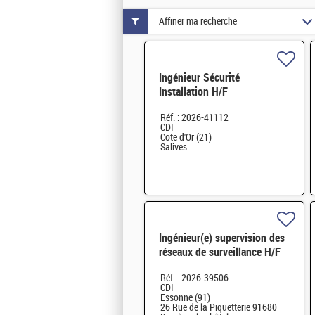
Affiner ma recherche
Ingénieur Sécurité
Installation H/F
Réf. : 2026-41112
CDI
Cote d'Or (21)
Salives
Ingénieur(e) supervision des
réseaux de surveillance H/F
Réf. : 2026-39506
CDI
Essonne (91)
26 Rue de la Piquetterie 91680