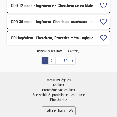
CDD 12 mois - Ingénieur.e - Chercheur.se en Matériaux et Corrosion H/F
CDD 36 mois - Ingénieur-Chercheur matériaux - corrosion et corrosion sous contrainte H/F
CDI Ingénieur- Chercheur, Procédés métallurgiques & industrialisation (matériaux pour les énergies) H/F
Nombre de résultats :
514 offre(s)
1
2
52
Mentions légales
Cookies
Paramétrer vos cookies
Accessibilité : partiellement conforme
Plan du site
Aller en haut