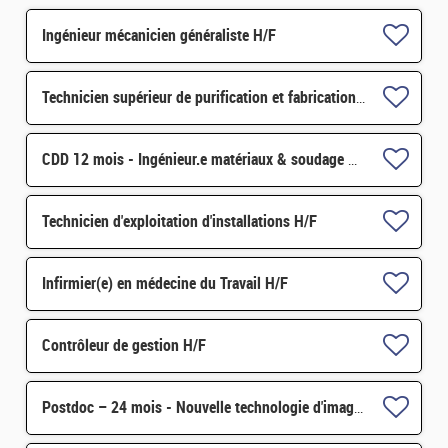
Ingénieur mécanicien généraliste H/F
Technicien supérieur de purification et fabrication en chaine blindée H/F
CDD 12 mois - Ingénieur.e matériaux & soudage H/F
Technicien d'exploitation d'installations H/F
Infirmier(e) en médecine du Travail H/F
Contrôleur de gestion H/F
Postdoc – 24 mois - Nouvelle technologie d'imagerie proche infrarouge H/F