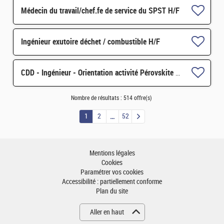
Médecin du travail/chef.fe de service du SPST H/F
Ingénieur exutoire déchet / combustible H/F
CDD - Ingénieur - Orientation activité Pérovskite pour applications spatiales H/F
Nombre de résultats :
514 offre(s)
1
2
52
Mentions légales
Cookies
Paramétrer vos cookies
Accessibilité : partiellement conforme
Plan du site
Aller en haut