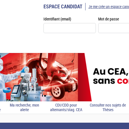
ESPACE CANDIDAT
Je me crée un espace can
Identifiant (email)
Mot de passe
Ma recherche, mon
CDI/CDD pour
Consulter nos sujets de
e
alerte
alternants/stag. CEA
Thèses