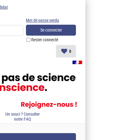
didat
Mot de passe perdu
Rester connecté
0
Un souci ? Consulter
notre FAQ