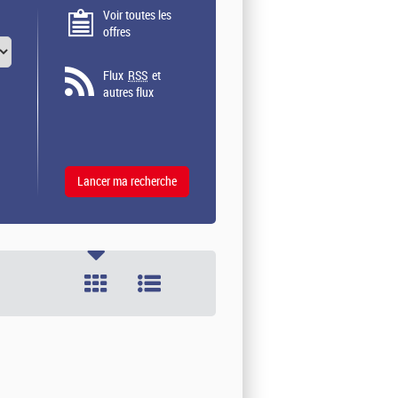
Voir toutes les
offres
Flux
RSS
et
autres flux