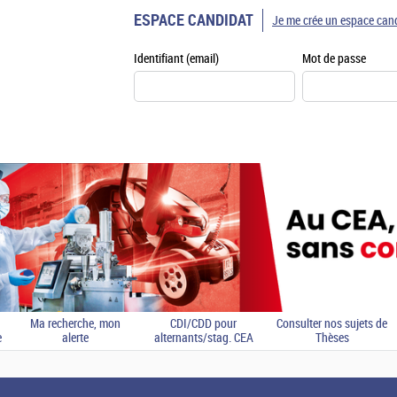
ESPACE CANDIDAT
Je me crée un espace can
Identifiant (email)
Mot de passe
Ma recherche, mon
CDI/CDD pour
Consulter nos sujets de
e
alerte
alternants/stag. CEA
Thèses