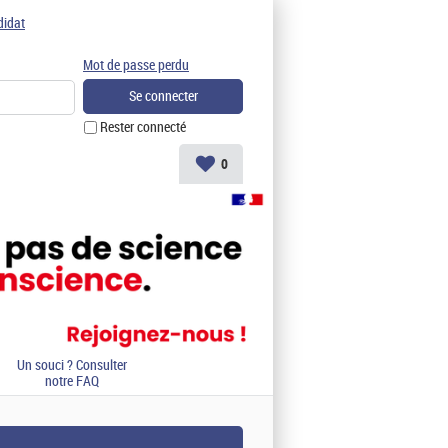
didat
Mot de passe perdu
Rester connecté
0
Un souci ? Consulter
notre FAQ