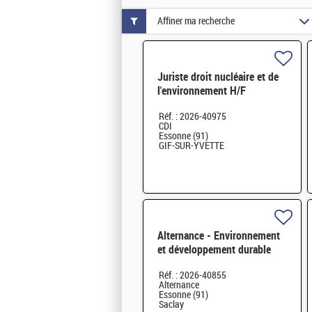
Affiner ma recherche
Juriste droit nucléaire et de
l'environnement H/F
Réf. : 2026-40975
CDI
Essonne (91)
GIF-SUR-YVETTE
Alternance - Environnement
et développement durable
H/F
Réf. : 2026-40855
Alternance
Essonne (91)
Saclay