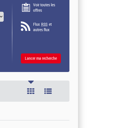
Voir toutes les
offres
Flux
RSS
et
autres flux