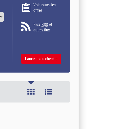
Voir toutes les
offres
Flux
RSS
et
autres flux