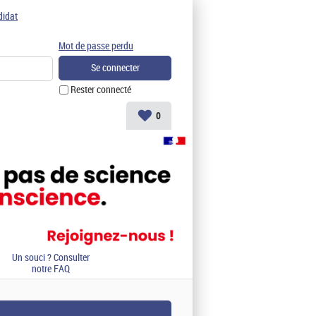
didat
Mot de passe perdu
Rester connecté
0
Un souci ? Consulter
notre FAQ