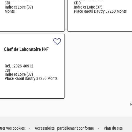
CDI
CDD
Indre et Loire (37)
Indre et Loire (37)
Monts
Place Raoul Dautry 37250 Monts
Chef de Laboratoire H/F
Réf. : 2026-40912
CDI
Indre et Loire (37)
Place Raoul Dautry 37250 Monts
N
rer vos cookies
Accessibilité : partiellement conforme
Plan du site