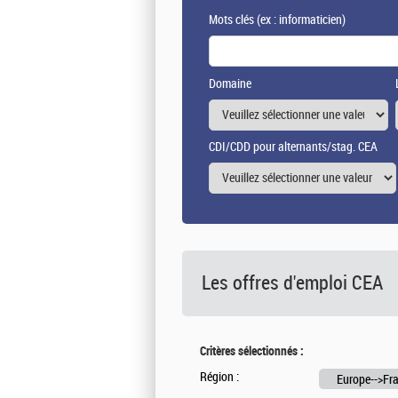
Mots clés
(ex : informaticien)
Domaine
CDI/CDD pour alternants/stag. CEA
Les offres d'emploi
CEA
Critères sélectionnés :
Région :
Europe-->Fra