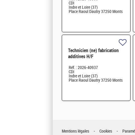
CDI
Indre et Loire (37)
Place Raoul Dautry 37250 Monts
Technicien (ne) fabrication
additives H/F
Réf. : 2026-40937
CDI
Indre et Loire (37)
Place Raoul Dautry 37250 Monts
Mentions légales
Cookies
Paramét