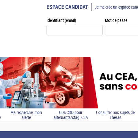
ESPACE CANDIDAT
Je me crée un espace can
Identifiant (email)
Mot de passe
Ma recherche, mon
CDI/CDD pour
Consulter nos sujets de
e
alerte
alternants/stag. CEA
Thèses