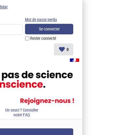
didat
Mot de passe perdu
Rester connecté
0
Un souci ? Consulter
notre FAQ