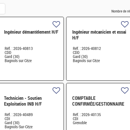
Nombre de ré
Ingénieur démantèlement H/F
Ingénieur mécanicien et essai
H/F
Réf. : 2026-40813
Réf. : 2026-40812
CDD
CDD
Gard (30)
Gard (30)
Bagnols sur Cèze
Bagnols sur Cèze
Technicien - Soutien
COMPTABLE
Exploitation INB H/F
CONFIRMÉE/GESTIONNAIRE
SAS GRENOBLE H/F
Réf. : 2026-40489
Réf. : 2026-40135
CDI
CDI
Gard (30)
Grenoble
Bagnols-Sur-Cèze