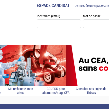
ESPACE CANDIDAT
Je me crée un espace can
Identifiant (email)
Mot de passe
Ma recherche, mon
CDI/CDD pour
Consulter nos sujets de
e
alerte
alternants/stag. CEA
Thèses