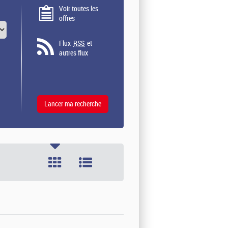
Voir toutes les
offres
Flux
RSS
et
autres flux