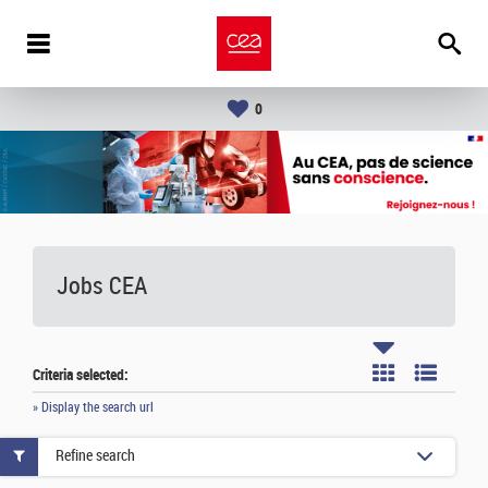
0
Jobs CEA
Criteria selected:
» Display the search url
Refine search