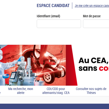
ESPACE CANDIDAT
Je me crée un espace can
Identifiant (email)
Mot de passe
Ma recherche, mon
CDI/CDD pour
Consulter nos sujets de
e
alerte
alternants/stag. CEA
Thèses