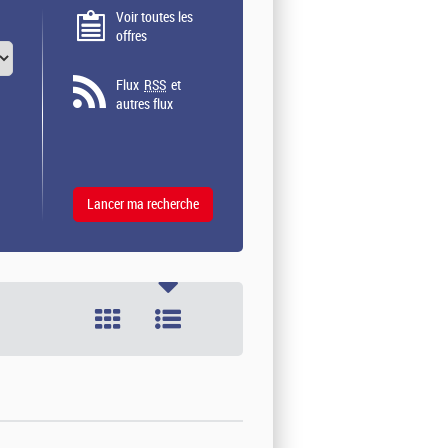
Voir toutes les
offres
Flux
RSS
et
autres flux