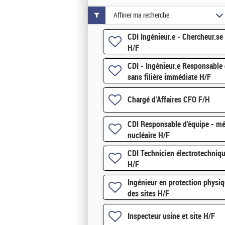
Affiner ma recherche
CDI Ingénieur.e - Chercheur.s
H/F
CDI - Ingénieur.e Responsable 
sans filière immédiate H/F
Chargé d'Affaires CFO F/H
CDI Responsable d'équipe - méc
nucléaire H/F
CDI Technicien électrotechniqu
H/F
Ingénieur en protection physiq
des sites H/F
Inspecteur usine et site H/F