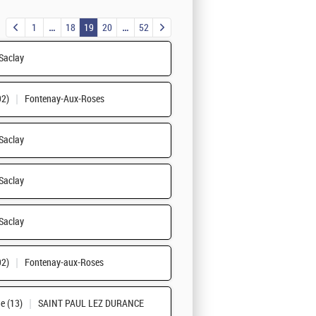
1
18
19
20
52
Saclay
92)
Fontenay-Aux-Roses
Saclay
Saclay
Saclay
92)
Fontenay-aux-Roses
e (13)
SAINT PAUL LEZ DURANCE