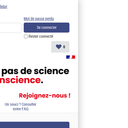
didat
Mot de passe perdu
Rester connecté
0
Un souci ? Consulter
notre FAQ