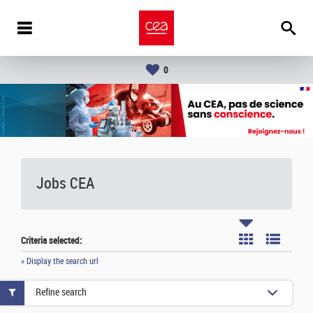
0
Jobs CEA
Criteria selected:
» Display the search url
Refine search