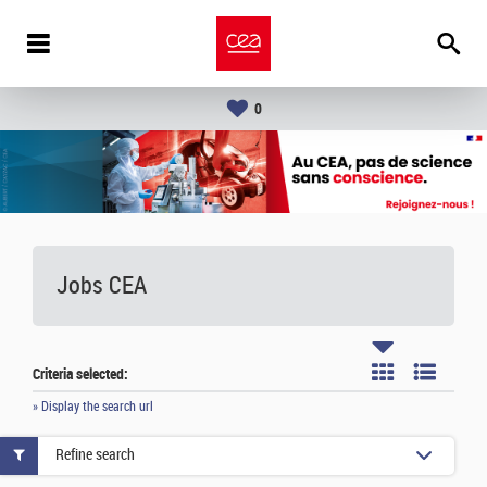
0
Jobs CEA
Criteria selected:
» Display the search url
Refine search