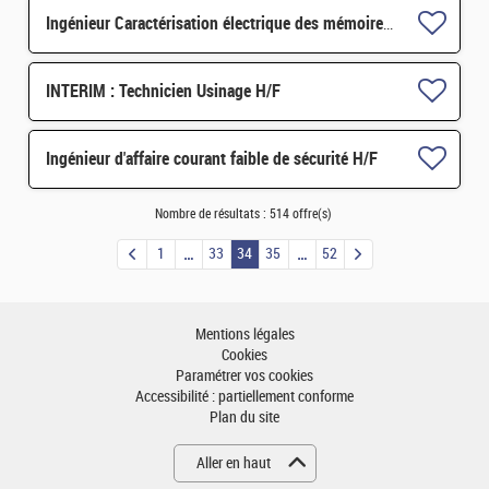
Ingénieur Caractérisation électrique des mémoires émergentes – CDD 36 MOIS – GRENOBLE H/F H/F
INTERIM : Technicien Usinage H/F
Ingénieur d'affaire courant faible de sécurité H/F
Nombre de résultats :
514 offre(s)
1
33
34
35
52
Mentions légales
Cookies
Paramétrer vos cookies
Accessibilité : partiellement conforme
Plan du site
Aller en haut