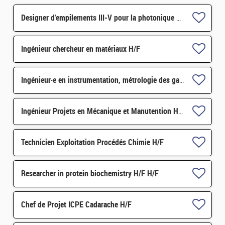
Designer d'empilements III-V pour la photonique H/F
Ingénieur chercheur en matériaux H/F
Ingénieur·e en instrumentation, métrologie des gaz à effet de serre H/F
Ingénieur Projets en Mécanique et Manutention H/F
Technicien Exploitation Procédés Chimie H/F
Researcher in protein biochemistry H/F H/F
Chef de Projet ICPE Cadarache H/F