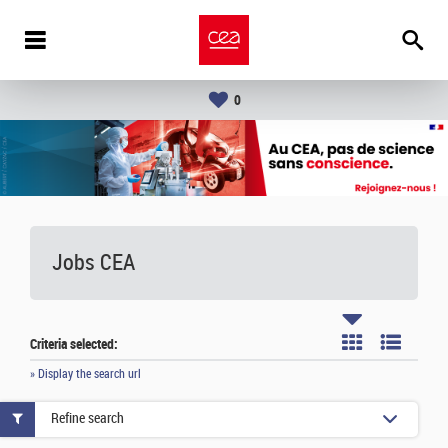
0
Jobs CEA
Criteria selected:
» Display the search url
Refine search