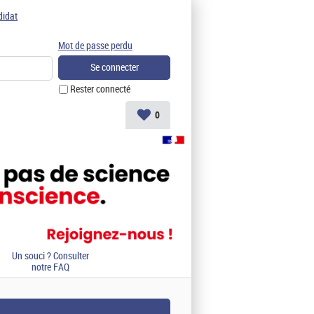
didat
Mot de passe perdu
Rester connecté
0
Un souci ? Consulter
notre FAQ