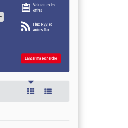
Voir toutes les
offres
Flux
RSS
et
autres flux