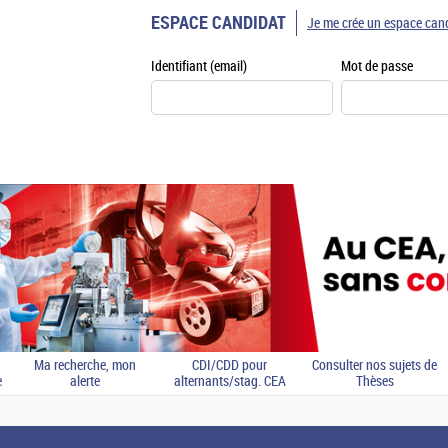
ESPACE CANDIDAT
Je me crée un espace can
Identifiant (email)
Mot de passe
Ma recherche, mon
CDI/CDD pour
Consulter nos sujets de
e
alerte
alternants/stag. CEA
Thèses