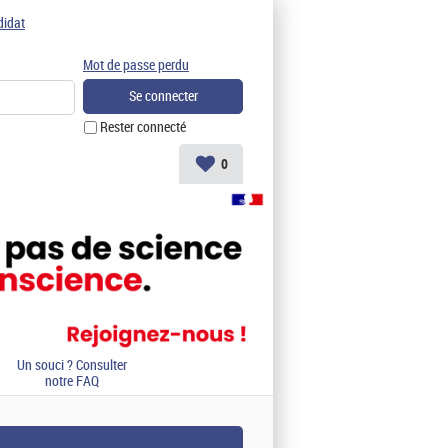
didat
Mot de passe perdu
Rester connecté
0
Un souci ? Consulter
notre FAQ