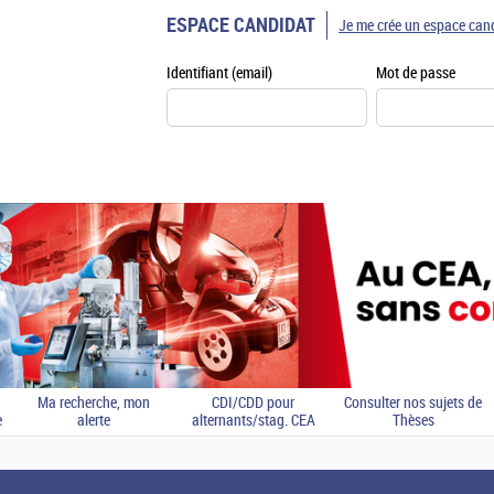
ESPACE CANDIDAT
Je me crée un espace can
Identifiant (email)
Mot de passe
Ma recherche, mon
CDI/CDD pour
Consulter nos sujets de
e
alerte
alternants/stag. CEA
Thèses