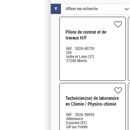
Affiner ma recherche
Pilote de contrat et de
travaux H/F
Réf. : 2026-40720
CDI
Indre et Loire (37)
37260 Monts
Technicien(ne) de laboratoire
en Chimie / Physico-chimie
H/F
Réf. : 2026-39059
Alternance
Essonne (91)
Gif-sur-Yvette