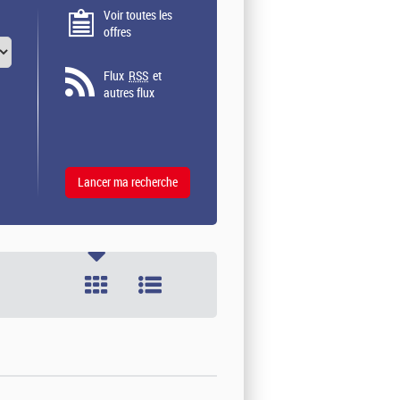
Voir toutes les
offres
Flux
RSS
et
autres flux