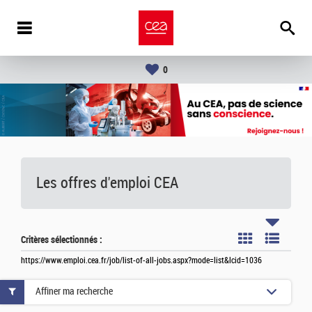
0
Les offres d'emploi
CEA
Critères sélectionnés :
https://www.emploi.cea.fr/job/list-of-all-jobs.aspx?mode=list&lcid=1036
Affiner ma recherche