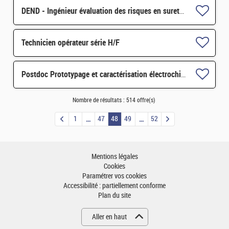
DEND - Ingénieur évaluation des risques en sureté / sécurité H/F
Technicien opérateur série H/F
Postdoc Prototypage et caractérisation électrochimique de batteries tout-solide H/F
Nombre de résultats :
514 offre(s)
1
47
48
49
52
Mentions légales
Cookies
Paramétrer vos cookies
Accessibilité : partiellement conforme
Plan du site
Aller en haut