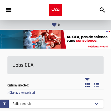
0
Jobs CEA
Criteria selected:
» Display the search url
Refine search