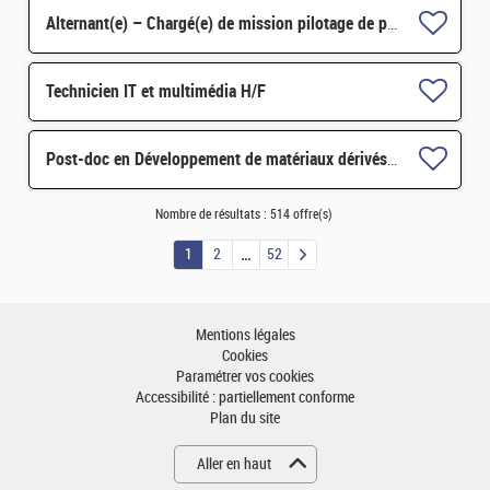
Alternant(e) – Chargé(e) de mission pilotage de projets et transformation digitale H/F
Technicien IT et multimédia H/F
Post-doc en Développement de matériaux dérivés de graphène fonctionnalisé par des composés redox H/F
Nombre de résultats :
514 offre(s)
1
2
52
Mentions légales
Cookies
Paramétrer vos cookies
Accessibilité : partiellement conforme
Plan du site
Aller en haut