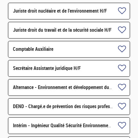
Juriste droit nucléaire et de l'environnement H/F
Juriste droit du travail et de la sécurité sociale H/F
Comptable Auxiliaire
Secrétaire Assistante juridique H/F
Alternance - Environnement et développement durable H/F
DEND - Chargé.e de prévention des risques professionnels et conseiller.e en radioprotection H/F
Intérim - Ingénieur Qualité Sécurité Environnement (QSE) H/F