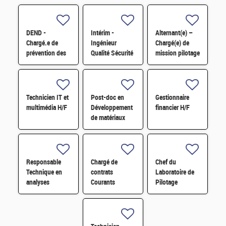
DEND -
Intérim -
Alternant(e) –
Chargé.e de
Ingénieur
Chargé(e) de
prévention des
Qualité Sécurité
mission pilotage
risques
Environnement
de projets et
professionnels
(QSE) H/F
transformation
et conseiller.e
digitale H/F
en
Technicien IT et
Post-doc en
Gestionnaire
radioprotection
multimédia H/F
Développement
financier H/F
H/F
de matériaux
dérivés de
graphène
fonctionnalisé
par des
Responsable
Chargé de
Chef du
composés redox
Technique en
contrats
Laboratoire de
H/F
analyses
Courants
Pilotage
radiologiques
Faibles (CFA)
Intelligent des
H/F
H/F
Réseaux
Electriques
(LIRE) H/F