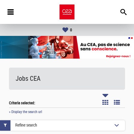
0
Jobs CEA
Criteria selected:
» Display the search url
Refine search