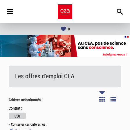
0
Les offres d'emploi
CEA
Critères sélectionnés :
Contrat :
CDI
» Conserver ces critères via :